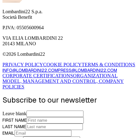
Lombardini22 S.p.a.
Società Benefit
P.IVA:
05505600964
VIA ELIA LOMBARDINI 22
20143 MILANO
©
2026
Lombardini22
PRIVACY POLICY
COOKIE POLICY
TERMS & CONDITIONS
INFO@LOMBARDINI22.COM
PRESS@LOMBARDINI22.COM
CORPORATE CERTIFICATIONS
ORGANIZATIONAL
MODEL, MANAGEMENT AND CONTROL, COMPANY
POLICIES
Subscribe to our newsletter
Leave blank
FIRST NAME
LAST NAME
EMAIL