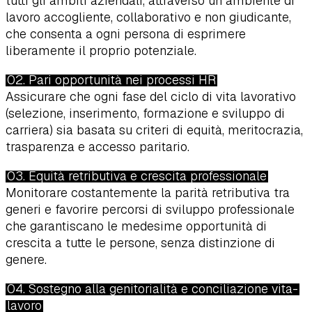
tutti gli ambiti aziendali, attraverso un ambiente di
lavoro accogliente, collaborativo e non giudicante,
che consenta a ogni persona di esprimere
liberamente il proprio potenziale.
02. Pari opportunità nei processi HR
Assicurare che ogni fase del ciclo di vita lavorativo
(selezione, inserimento, formazione e sviluppo di
carriera) sia basata su criteri di equità, meritocrazia,
trasparenza e accesso paritario.
03. Equità retributiva e crescita professionale
Monitorare costantemente la parità retributiva tra
generi e favorire percorsi di sviluppo professionale
che garantiscano le medesime opportunità di
crescita a tutte le persone, senza distinzione di
genere.
04. Sostegno alla genitorialità e conciliazione vita-
lavoro