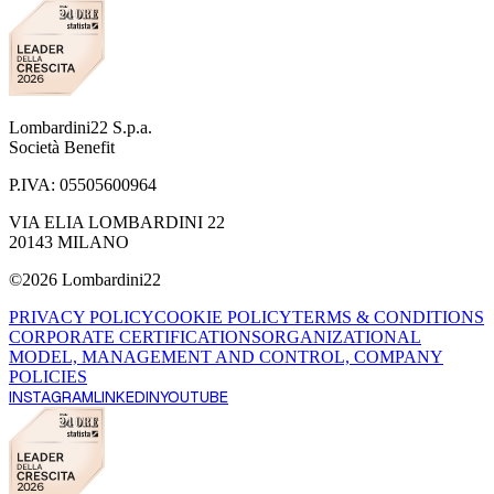
Lombardini22 S.p.a.
Società Benefit
P.IVA:
05505600964
VIA ELIA LOMBARDINI 22
20143 MILANO
©
2026
Lombardini22
PRIVACY POLICY
COOKIE POLICY
TERMS & CONDITIONS
CORPORATE CERTIFICATIONS
ORGANIZATIONAL
MODEL, MANAGEMENT AND CONTROL, COMPANY
POLICIES
INSTAGRAM
LINKEDIN
YOUTUBE