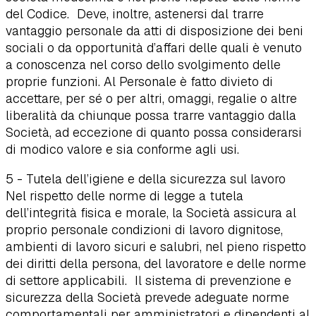
del Codice. Deve, inoltre, astenersi dal trarre
vantaggio personale da atti di disposizione dei beni
sociali o da opportunità d’affari delle quali è venuto
a conoscenza nel corso dello svolgimento delle
proprie funzioni. Al Personale è fatto divieto di
accettare, per sé o per altri, omaggi, regalie o altre
liberalità da chiunque possa trarre vantaggio dalla
Società, ad eccezione di quanto possa considerarsi
di modico valore e sia conforme agli usi.
5 - Tutela dell’igiene e della sicurezza sul lavoro
Nel rispetto delle norme di legge a tutela
dell’integrità fisica e morale, la Società assicura al
proprio personale condizioni di lavoro dignitose,
ambienti di lavoro sicuri e salubri, nel pieno rispetto
dei diritti della persona, del lavoratore e delle norme
di settore applicabili. Il sistema di prevenzione e
sicurezza della Società prevede adeguate norme
comportamentali per amministratori e dipendenti al