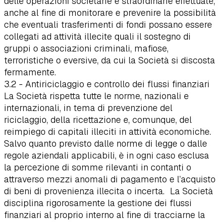
delle operazioni societarie e straordinarie effettuate,
anche al fine di monitorare e prevenire la possibilità
che eventuali trasferimenti di fondi possano essere
collegati ad attività illecite quali il sostegno di
gruppi o associazioni criminali, mafiose,
terroristiche o eversive, da cui la Società si discosta
fermamente.
3.2 - Antiriciclaggio e controllo dei flussi finanziari
La Società rispetta tutte le norme, nazionali e
internazionali, in tema di prevenzione del
riciclaggio, della ricettazione e, comunque, del
reimpiego di capitali illeciti in attività economiche.
Salvo quanto previsto dalle norme di legge o dalle
regole aziendali applicabili, è in ogni caso esclusa
la percezione di somme rilevanti in contanti o
attraverso mezzi anomali di pagamento e l’acquisto
di beni di provenienza illecita o incerta. La Società
disciplina rigorosamente la gestione dei flussi
finanziari al proprio interno al fine di tracciarne la