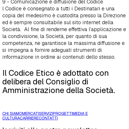
9 - Comunicazione e diffusione del Codice
l Codice è consegnato a tutti i Destinatari e una
copia del medesimo è custodita presso la Direzione
ed è sempre consultabile sul sito internet della
Società. Al fine di renderne effettiva l’applicazione e
la condivisione, la Società, per quanto di sua
competenza, ne garantisce la massima diffusione e
si impegna a fornire adeguati strumenti di
informazione in ordine ai contenuti dello stesso.
Il Codice Etico è adottato con
delibera del Consiglio di
Amministrazione della Società.
CHI SIAMO
MERCATI
SERVIZI
PROGETTI
MEDIA E
CULTURA
CARRIERE
CONTATTI