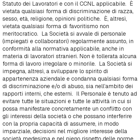
Statuto dei Lavoratori e con il CCNL applicabile. È
vietata qualsiasi forma di discriminazione di razza,
sesso, età, religione, opinioni politiche. È, altresì,
vietata qualsiasi forma di favoritismo non
meritocratico. La Società si avvale di personale
(impiegati e collaboratori) regolarmente assunto, in
conformità alla normativa applicabile, anche in
materia di lavoratori stranieri. Non è tollerata alcuna
forma di lavoro irregolare o minorile. La Società si
impegna, altresì, a sviluppare lo spirito di
appartenenza aziendale e condanna qualsiasi forma
di discriminazione e/o di abuso, sia nell’ambito dei
rapporti interni, che esterni. Il Personale è tenuto ad
evitare tutte le situazioni e tutte le attività in cui si
possa manifestare concretamente un conflitto con
gli interessi della società o che possano interferire
con la propria capacità di assumere, in modo
imparziale, decisioni nel migliore interesse della
società medesima e nel pieno rispetto delle norme