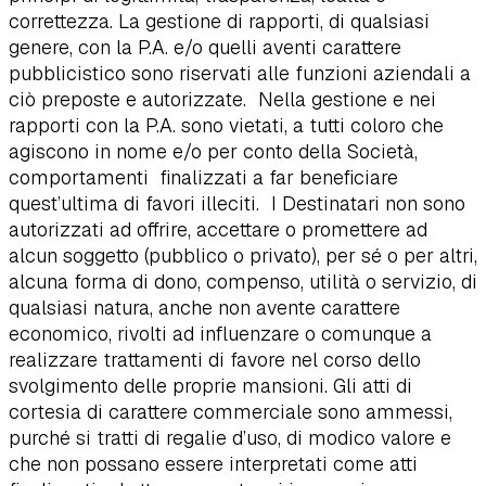
correttezza. La gestione di rapporti, di qualsiasi
genere, con la P.A. e/o quelli aventi carattere
pubblicistico sono riservati alle funzioni aziendali a
ciò preposte e autorizzate. Nella gestione e nei
rapporti con la P.A. sono vietati, a tutti coloro che
agiscono in nome e/o per conto della Società,
comportamenti finalizzati a far beneficiare
quest’ultima di favori illeciti. I Destinatari non sono
autorizzati ad offrire, accettare o promettere ad
alcun soggetto (pubblico o privato), per sé o per altri,
alcuna forma di dono, compenso, utilità o servizio, di
qualsiasi natura, anche non avente carattere
economico, rivolti ad influenzare o comunque a
realizzare trattamenti di favore nel corso dello
svolgimento delle proprie mansioni. Gli atti di
cortesia di carattere commerciale sono ammessi,
purché si tratti di regalie d’uso, di modico valore e
che non possano essere interpretati come atti