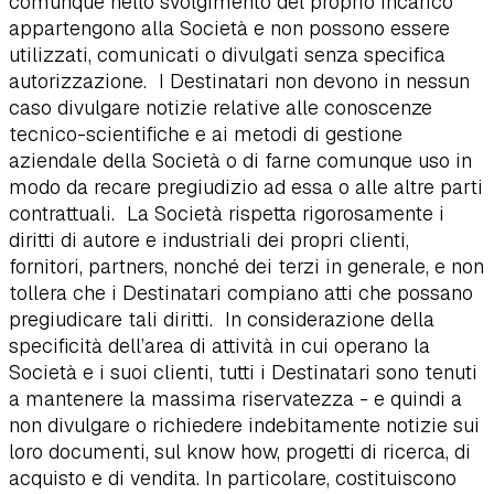
comunque nello svolgimento del proprio incarico
appartengono alla Società e non possono essere
utilizzati, comunicati o divulgati senza specifica
autorizzazione. I Destinatari non devono in nessun
caso divulgare notizie relative alle conoscenze
tecnico-scientifiche e ai metodi di gestione
aziendale della Società o di farne comunque uso in
modo da recare pregiudizio ad essa o alle altre parti
contrattuali. La Società rispetta rigorosamente i
diritti di autore e industriali dei propri clienti,
fornitori, partners, nonché dei terzi in generale, e non
tollera che i Destinatari compiano atti che possano
pregiudicare tali diritti. In considerazione della
specificità dell’area di attività in cui operano la
Società e i suoi clienti, tutti i Destinatari sono tenuti
a mantenere la massima riservatezza - e quindi a
non divulgare o richiedere indebitamente notizie sui
loro documenti, sul know how, progetti di ricerca, di
acquisto e di vendita. In particolare, costituiscono