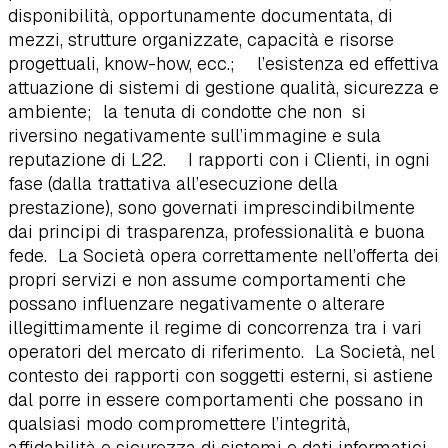
disponibilità, opportunamente documentata, di
mezzi, strutture organizzate, capacità e risorse
progettuali, know-how, ecc.; l’esistenza ed effettiva
attuazione di sistemi di gestione qualità, sicurezza e
ambiente; la tenuta di condotte che non si
riversino negativamente sull’immagine e sula
reputazione di L22. I rapporti con i Clienti, in ogni
fase (dalla trattativa all’esecuzione della
prestazione), sono governati imprescindibilmente
dai principi di trasparenza, professionalità e buona
fede. La Società opera correttamente nell’offerta dei
propri servizi e non assume comportamenti che
possano influenzare negativamente o alterare
illegittimamente il regime di concorrenza tra i vari
operatori del mercato di riferimento. La Società, nel
contesto dei rapporti con soggetti esterni, si astiene
dal porre in essere comportamenti che possano in
qualsiasi modo compromettere l’integrità,
affidabilità e sicurezza di sistemi e dati informatici