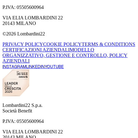
P.IVA:
05505600964
VIA ELIA LOMBARDINI 22
20143 MILANO
©
2026
Lombardini22
PRIVACY POLICY
COOKIE POLICY
TERMS & CONDITIONS
CERTIFICAZIONI AZIENDALI
MODELLO
ORGANIZZATIVO, GESTIONE E CONTROLLO, POLICY
AZIENDALI
INSTAGRAM
LINKEDIN
YOUTUBE
Lombardini22 S.p.a.
Società Benefit
P.IVA:
05505600964
VIA ELIA LOMBARDINI 22
20143 MILANO