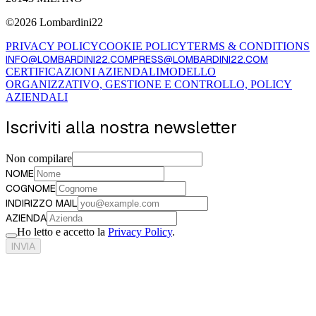
©
2026
Lombardini22
PRIVACY POLICY
COOKIE POLICY
TERMS & CONDITIONS
INFO@LOMBARDINI22.COM
PRESS@LOMBARDINI22.COM
CERTIFICAZIONI AZIENDALI
MODELLO
ORGANIZZATIVO, GESTIONE E CONTROLLO, POLICY
AZIENDALI
Iscriviti alla nostra newsletter
Non compilare
NOME
COGNOME
INDIRIZZO MAIL
AZIENDA
Ho letto e accetto la
Privacy Policy
.
INVIA