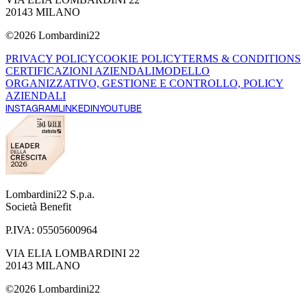
20143 MILANO
©
2026
Lombardini22
PRIVACY POLICY
COOKIE POLICY
TERMS & CONDITIONS
CERTIFICAZIONI AZIENDALI
MODELLO
ORGANIZZATIVO, GESTIONE E CONTROLLO, POLICY
AZIENDALI
INSTAGRAM
LINKEDIN
YOUTUBE
Lombardini22 S.p.a.
Società Benefit
P.IVA:
05505600964
VIA ELIA LOMBARDINI 22
20143 MILANO
©
2026
Lombardini22