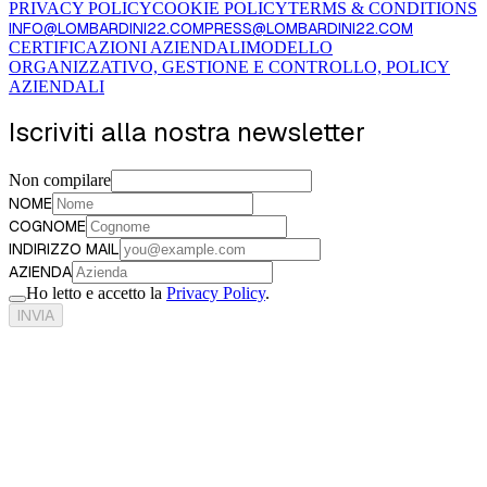
PRIVACY POLICY
COOKIE POLICY
TERMS & CONDITIONS
INFO@LOMBARDINI22.COM
PRESS@LOMBARDINI22.COM
CERTIFICAZIONI AZIENDALI
MODELLO
ORGANIZZATIVO, GESTIONE E CONTROLLO, POLICY
AZIENDALI
Iscriviti alla nostra newsletter
Non compilare
NOME
COGNOME
INDIRIZZO MAIL
AZIENDA
Ho letto e accetto la
Privacy Policy
.
INVIA