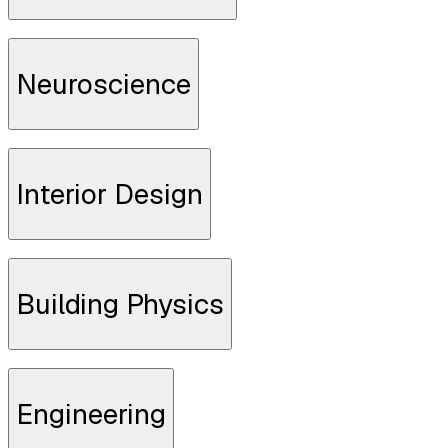
SCOPRI DI PIÙ
Neuroscience
SCOPRI DI PIÙ
Interior Design
SCOPRI DI PIÙ
Building Physics
SCOPRI DI PIÙ
Engineering