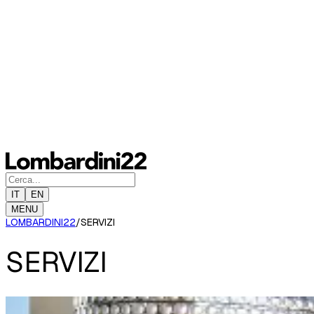
IT
EN
MENU
LOMBARDINI22
/
SERVIZI
SERVIZI