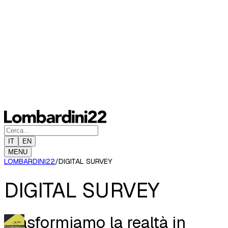
IT
EN
MENU
LOMBARDINI22
/
DIGITAL SURVEY
DIGITAL SURVEY
Trasformiamo la realtà in