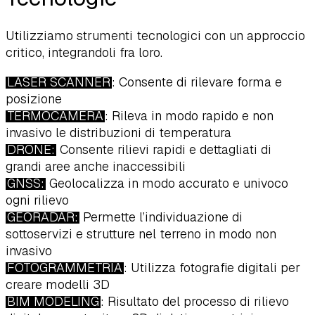
Utilizziamo strumenti tecnologici con un approccio
critico, integrandoli fra loro.
LASER SCANNER
: Consente di rilevare forma e
posizione
TERMOCAMERA
: Rileva in modo rapido e non
invasivo le distribuzioni di temperatura
DRONE:
Consente rilievi rapidi e dettagliati di
grandi aree anche inaccessibili
GNSS:
Geolocalizza in modo accurato e univoco
ogni rilievo
GEORADAR:
Permette l’individuazione di
sottoservizi e strutture nel terreno in modo non
invasivo
FOTOGRAMMETRIA
: Utilizza fotografie digitali per
creare modelli 3D
BIM MODELING
: Risultato del processo di rilievo