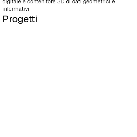
digitale e contenitore 3D di dati geometrici e
informativi
Progetti